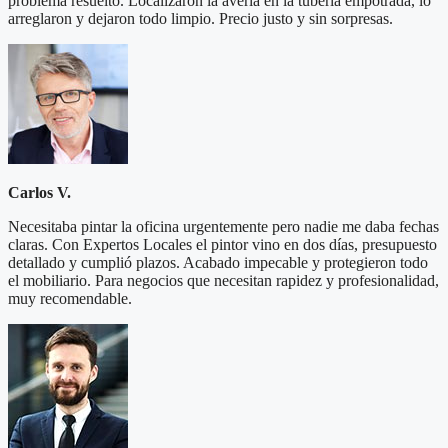
problema resuelto. Localizaron la avería en la tubería empotrada, lo
arreglaron y dejaron todo limpio. Precio justo y sin sorpresas.
Carlos V.
Necesitaba pintar la oficina urgentemente pero nadie me daba fechas
claras. Con Expertos Locales el pintor vino en dos días, presupuesto
detallado y cumplió plazos. Acabado impecable y protegieron todo
el mobiliario. Para negocios que necesitan rapidez y profesionalidad,
muy recomendable.