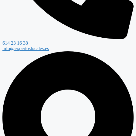
614 23 16 38
info@expertoslocales.es