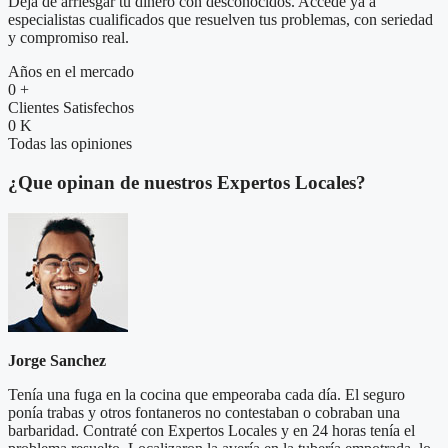
Deja de arriesgar tu dinero con desconocidos. Accede ya a
especialistas cualificados que resuelven tus problemas, con seriedad
y compromiso real.
Años en el mercado
0
+
Clientes Satisfechos
0
K
Todas las opiniones
¿Que opinan de nuestros Expertos Locales?
Jorge Sanchez
Tenía una fuga en la cocina que empeoraba cada día. El seguro
ponía trabas y otros fontaneros no contestaban o cobraban una
barbaridad. Contraté con Expertos Locales y en 24 horas tenía el