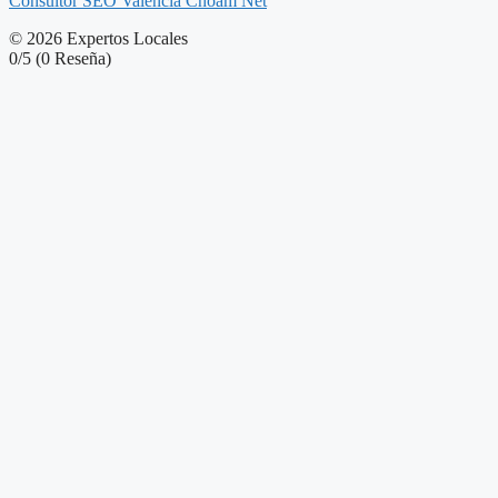
Consultor SEO Valencia Choam Net
© 2026 Expertos Locales
0/5
(0 Reseña)