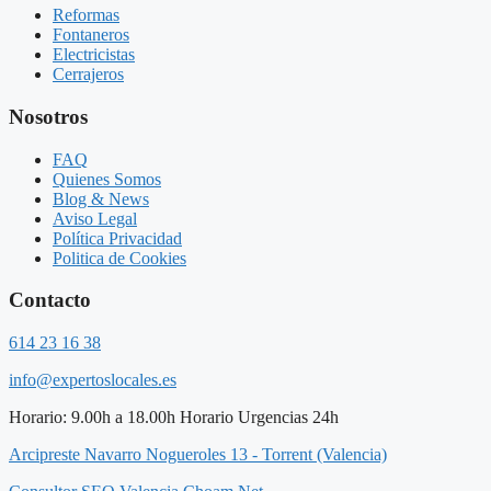
Reformas
Fontaneros
Electricistas
Cerrajeros
Nosotros
FAQ
Quienes Somos
Blog & News
Aviso Legal
Política Privacidad
Politica de Cookies
Contacto
614 23 16 38
info@expertoslocales.es
Horario: 9.00h a 18.00h Horario Urgencias 24h
Arcipreste Navarro Nogueroles 13 - Torrent (Valencia)