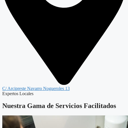
C/ Arcipreste Navarro Nogueroles 13
Expertos Locales
Nuestra Gama de Servicios Facilitados